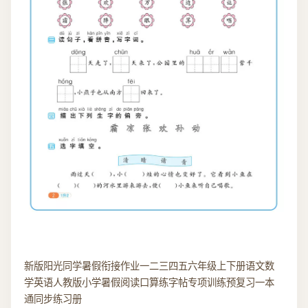
新版阳光同学暑假衔接作业一二三四五六年级上下册语文数
学英语人教版小学暑假阅读口算练字帖专项训练预复习一本
通同步练习册