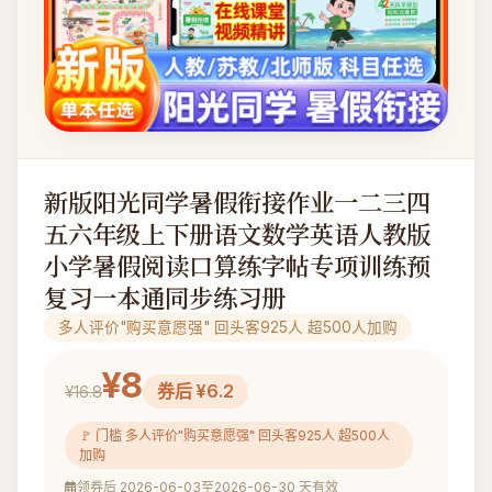
新版阳光同学暑假衔接作业一二三四
五六年级上下册语文数学英语人教版
小学暑假阅读口算练字帖专项训练预
复习一本通同步练习册
多人评价"购买意愿强" 回头客925人 超500人加购
¥8
券后 ¥6.2
¥16.8
🚩 门槛 多人评价"购买意愿强" 回头客925人 超500人
加购
领券后 2026-06-03至2026-06-30 天有效