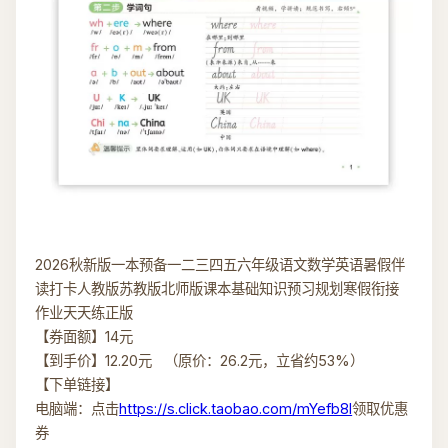
2026秋新版一本预备一二三四五六年级语文数学英语暑假伴
读打卡人教版苏教版北师版课本基础知识预习规划寒假衔接
作业天天练正版
【券面额】14元
【到手价】12.20元 （原价：26.2元，立省约53%）
【下单链接】
电脑端：点击
https://s.click.taobao.com/mYefb8l
领取优惠
券