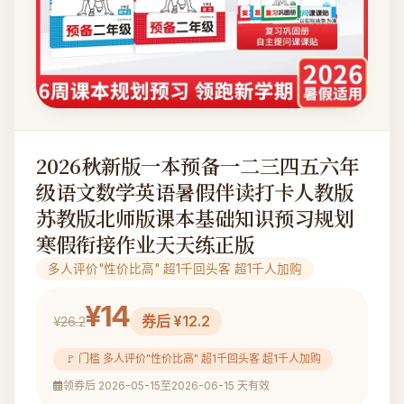
2026秋新版一本预备一二三四五六年
级语文数学英语暑假伴读打卡人教版
苏教版北师版课本基础知识预习规划
寒假衔接作业天天练正版
多人评价"性价比高" 超1千回头客 超1千人加购
¥14
券后 ¥12.2
¥26.2
🚩 门槛 多人评价"性价比高" 超1千回头客 超1千人加购
领券后 2026-05-15至2026-06-15 天有效