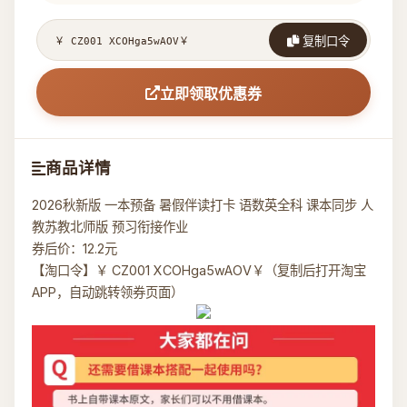
复制口令
立即领取优惠券
商品详情
2026秋新版 一本预备 暑假伴读打卡 语数英全科 课本同步 人
教苏教北师版 预习衔接作业
券后价：12.2元
【淘口令】￥ CZ001 XCOHga5wAOV￥（复制后打开淘宝
APP，自动跳转领券页面）